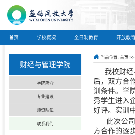
首页
学校概况
全日制教育
开放教
当前位置:
首页
>
财经与管理学院
我校财经
后，双方合
学院简介
训条件。学
专业建设
秀学生进入
好评。实训
师资队伍
此次公
联系我们
方合作的逐