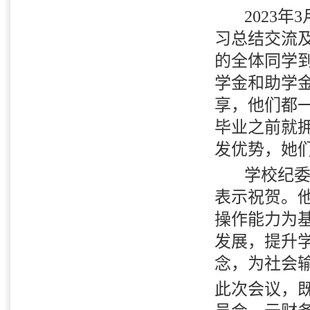
2023
年
3
习总结交流
的全体同学
学金和助学
享，他们都
毕业之前就
发优势，她
学校纪
表示祝贺。
操作能力为
发展，提升
念，为社会
此次会议，