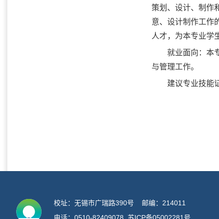
策划、设计、制作
意、设计制作工作
人才，为本专业学
就业面向：本
与管理工作。
建议专业技能
校址：无锡市广瑞路390号 邮编：214011
电话：0510-82409078
苏ICP备05002281号