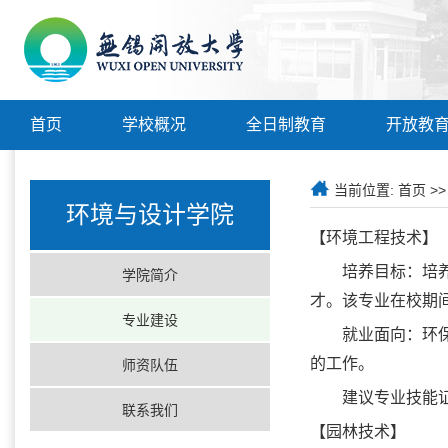
首页
学校概况
全日制教育
开放教
当前位置:
首页
>
环境与设计学院
【环境工程技术】
培养目标：培
学院简介
才。该专业在校期
专业建设
就业面向：环
的工作。
师资队伍
建议专业技能
联系我们
【园林技术】