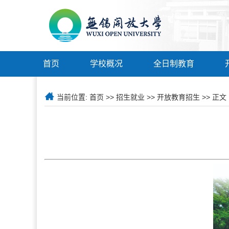
首页
学校概况
全日制教育
当前位置:
首页
>>
招生就业
>>
开放教育招生
>> 正文